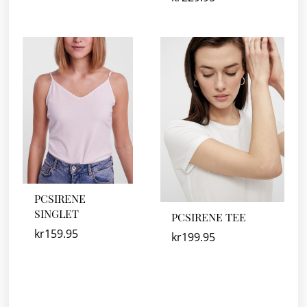
PCSIRENE
SINGLET
PCSIRENE TEE
kr
159.95
kr
199.95