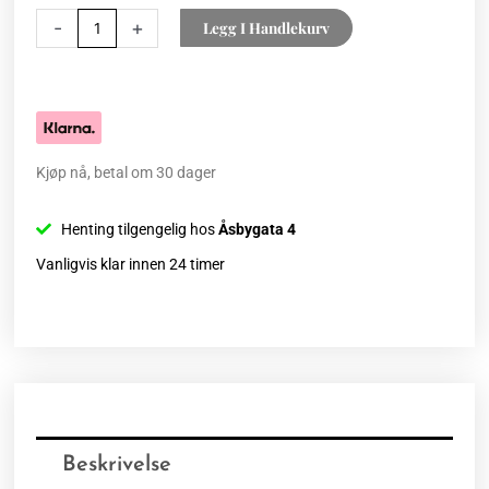
-
+
Legg I Handlekurv
Kjøp nå, betal om 30 dager
Henting tilgengelig hos
Åsbygata 4
Vanligvis klar innen 24 timer
Beskrivelse