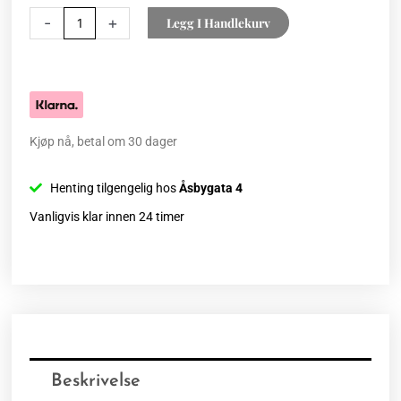
-
+
Legg I Handlekurv
Kjøp nå, betal om 30 dager
Henting tilgengelig hos
Åsbygata 4
Vanligvis klar innen 24 timer
Beskrivelse