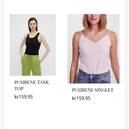
PCSIRENE TANK
TOP
PCSIRENE SINGLET
kr
159.95
kr
159.95