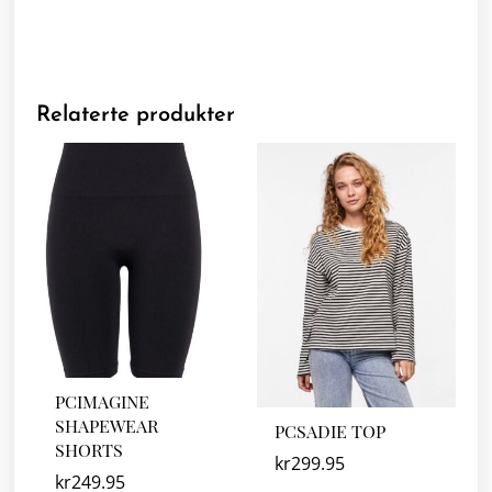
Relaterte produkter
PCIMAGINE
SHAPEWEAR
PCSADIE TOP
SHORTS
kr
299.95
kr
249.95