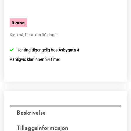
Kjøp nå, betal om 30 dager
Henting tilgengelig hos
Åsbygata 4
Vanligvis klar innen 24 timer
Beskrivelse
Tilleggsinformasjon