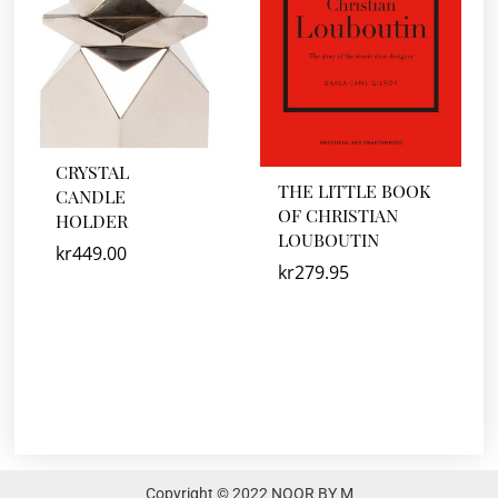
CRYSTAL
THE LITTLE BOOK
CANDLE
OF CHRISTIAN
HOLDER
LOUBOUTIN
kr
449.00
kr
279.95
Copyright © 2022 NOOR BY M