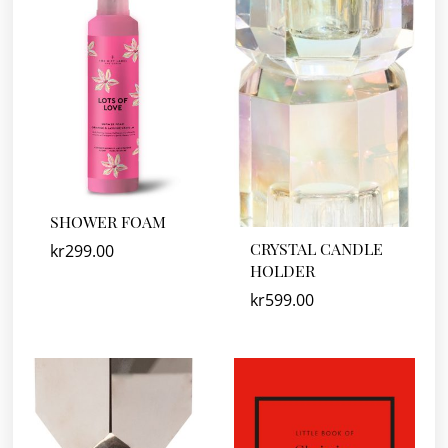
SHOWER FOAM
CRYSTAL CANDLE
kr
299.00
HOLDER
kr
599.00