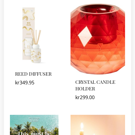
REED DIFFUSER
CRYSTAL CANDLE
kr
349.95
HOLDER
kr
299.00