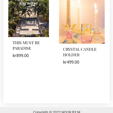
THIS MUST BE
PARADISE
CRYSTAL CANDLE
HOLDER
kr
899.00
kr
499.00
Copyright © 2022 NOOR BY M