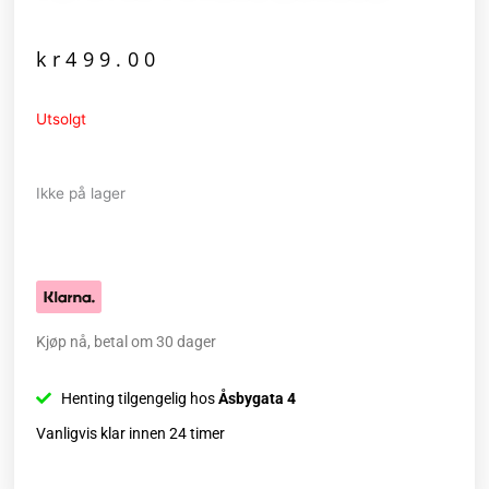
kr
499.00
Utsolgt
Ikke på lager
Kjøp nå, betal om 30 dager
Henting tilgengelig hos
Åsbygata 4
Vanligvis klar innen 24 timer