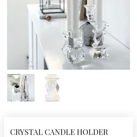
CRYSTAL CANDLE HOLDER