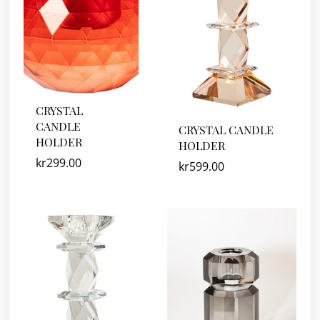
CRYSTAL
CANDLE
CRYSTAL CANDLE
HOLDER
HOLDER
kr
299.00
kr
599.00