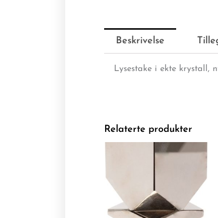
Beskrivelse
Till
Lysestake i ekte krystall, 
Relaterte produkter