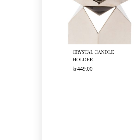
CRYSTAL CANDLE
HOLDER
kr
449.00