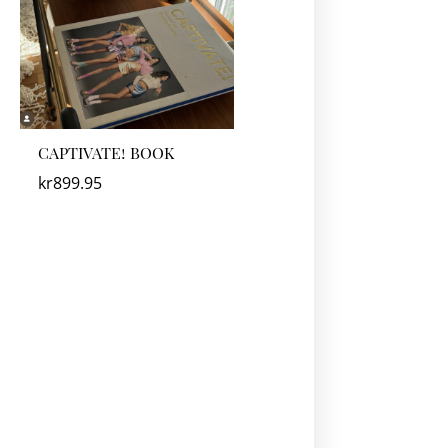
CAPTIVATE! BOOK
kr
899.95