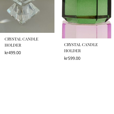
CRYSTAL CANDLE
CRYSTAL CANDLE
HOLDER
HOLDER
kr
499.00
kr
599.00