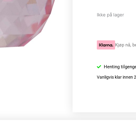
Ikke på lager
Kjøp nå, b
Henting tilgeng
Vanligvis klar innen 