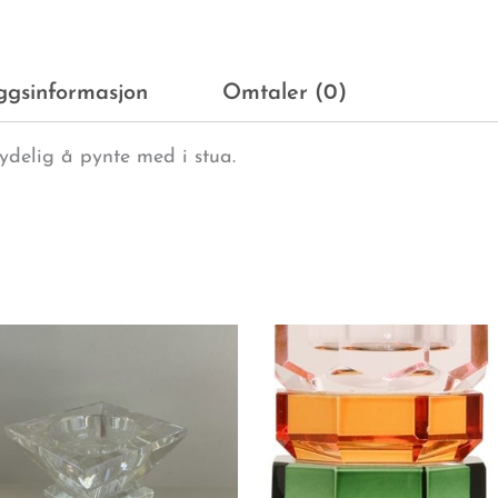
eggsinformasjon
Omtaler (0)
nydelig å pynte med i stua.