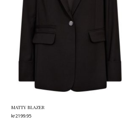
MATTY BLAZER
kr
2199.95