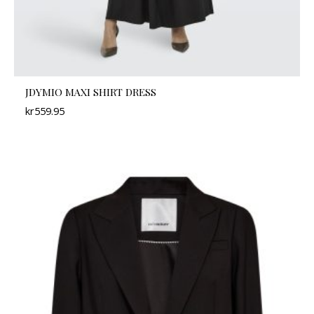
JDYMIO MAXI SHIRT DRESS
kr
559.95