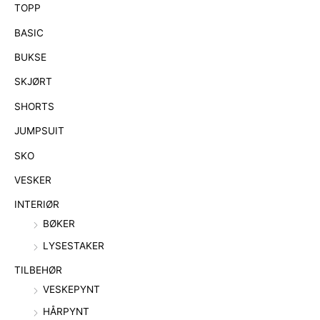
TOPP
BASIC
BUKSE
SKJØRT
SHORTS
JUMPSUIT
SKO
VESKER
INTERIØR
BØKER
LYSESTAKER
TILBEHØR
VESKEPYNT
HÅRPYNT