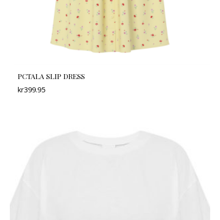
PCTALA SLIP DRESS
kr
399.95