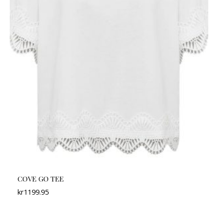
COVE GO TEE
kr
1199.95