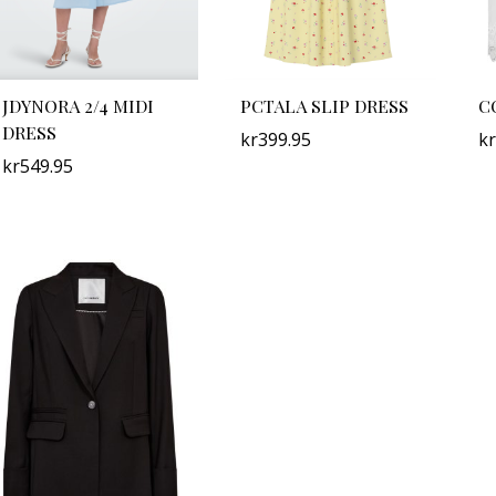
JDYNORA 2/4 MIDI
PCTALA SLIP DRESS
C
DRESS
kr
399.95
kr
kr
549.95