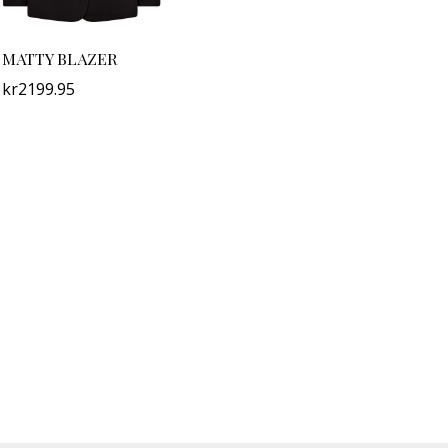
MATTY BLAZER
kr
2199.95