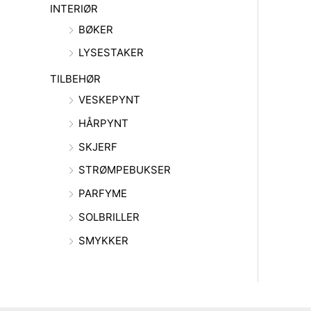
INTERIØR
BØKER
LYSESTAKER
TILBEHØR
VESKEPYNT
HÅRPYNT
SKJERF
STRØMPEBUKSER
PARFYME
SOLBRILLER
SMYKKER