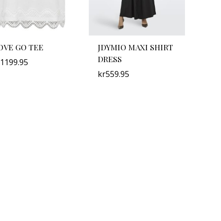
OVE GO TEE
JDYMIO MAXI SHIRT
DRESS
1199.95
kr
559.95