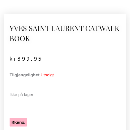
YVES SAINT LAURENT CATWALK
BOOK
kr
899.95
Tilgjengelighet
Utsolgt
Ikke på lager