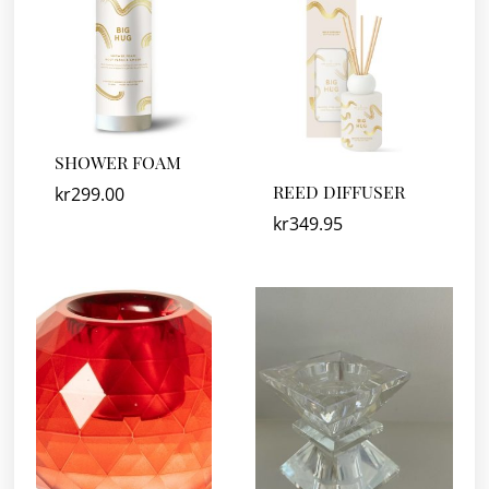
SHOWER FOAM
REED DIFFUSER
kr
299.00
kr
349.95