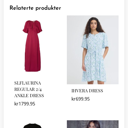
Relaterte produkter
SLFLAURINA
REGULAR 2/4
IHVERA DRESS
ANKLE DRESS
kr
699.95
kr
1799.95