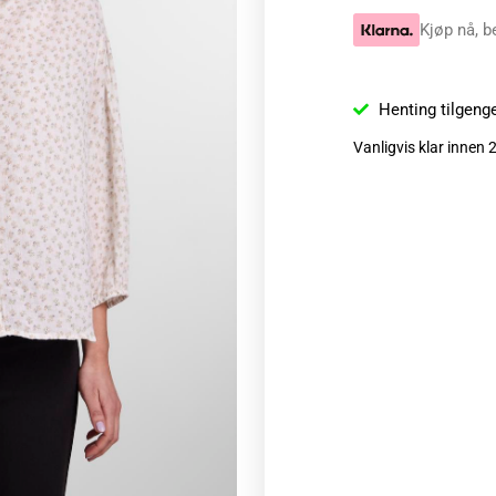
Kjøp nå, b
Henting tilgeng
Vanligvis klar innen 