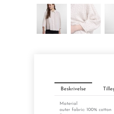
Beskrivelse
Till
Material
outer fabric: 100% cotton