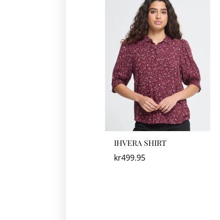
IHVERA SHIRT
kr
499.95