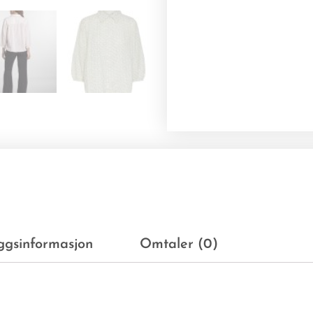
eggsinformasjon
Omtaler (0)