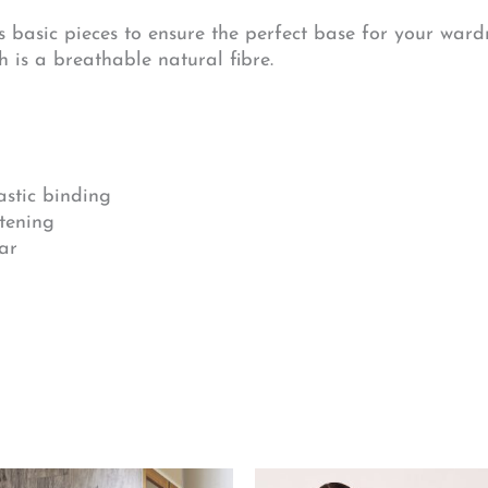
s basic pieces to ensure the perfect base for your ward
h is a breathable natural fibre.
lastic binding
stening
ar