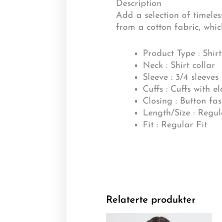
Description
Add a selection of timeles
from a cotton fabric, whic
Product Type : Shirt
Neck : Shirt collar
Sleeve : 3/4 sleeves
Cuffs : Cuffs with e
Closing : Button fa
Length/Size : Regul
Fit : Regular Fit
Relaterte produkter