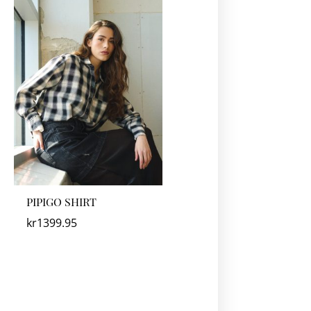
PIPIGO SHIRT
kr
1399.95