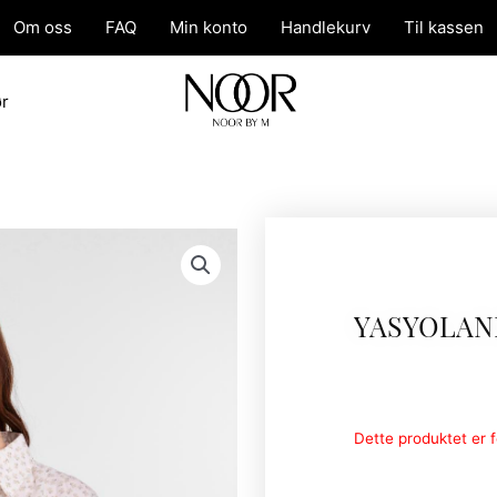
Om oss
FAQ
Min konto
Handlekurv
Til kassen
ør
YASYOLAN
Dette produktet er fo