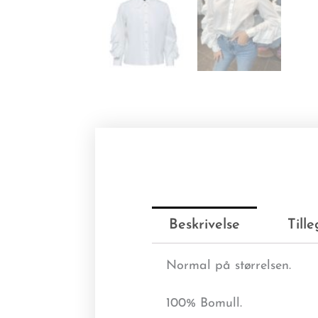
Beskrivelse
Till
Normal på størrelsen.
100% Bomull.