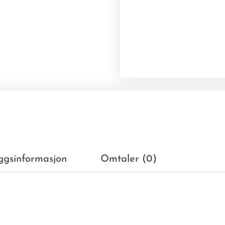
eggsinformasjon
Omtaler (0)