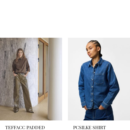
TEFFACC PADDED
PCSILKE SHIRT