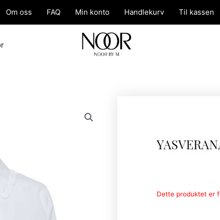
Om oss
FAQ
Min konto
Handlekurv
Til kassen
ør
YASVERAN
Dette produktet er fo