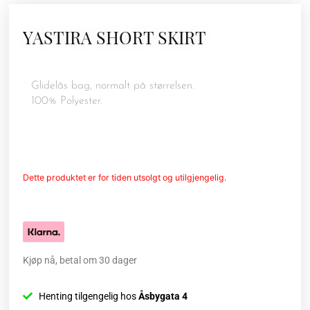
YASTIRA SHORT SKIRT
Glidelås bag, normalt på størrelsen.
100% Polyester.
Dette produktet er for tiden utsolgt og utilgjengelig.
Kjøp nå, betal om 30 dager
Henting tilgengelig hos
Åsbygata 4