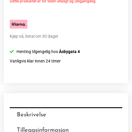
Dette produktet er for tiden utsolgt og utilgjengelig.
Kjøp nå, betal om 30 dager
Henting tilgengelig hos
Åsbygata 4
Vanligvis klar innen 24 timer
Beskrivelse
Tilleggsinformasjon