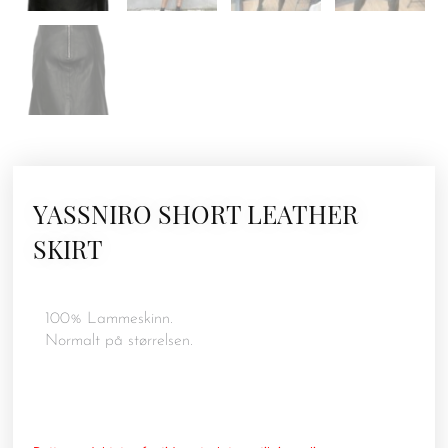
YASSNIRO SHORT LEATHER
SKIRT
100% Lammeskinn.
Normalt på størrelsen.