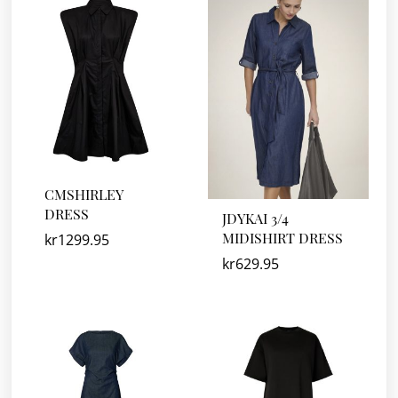
CMSHIRLEY
DRESS
JDYKAI 3/4
MIDISHIRT DRESS
kr
1299.95
kr
629.95