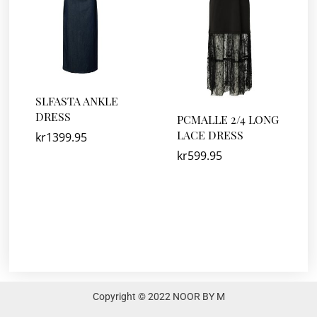
SLFASTA ANKLE
DRESS
PCMALLE 2/4 LONG
LACE DRESS
kr
1399.95
kr
599.95
Copyright © 2022 NOOR BY M