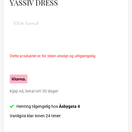
YASSIV DRESS
100% bomull
Dette produktet er for tiden utsolgt og utilgjengelig.
Kjøp nå, betal om 30 dager
Henting tilgengelig hos
Åsbygata 4
Vanligvis klar innen 24 timer