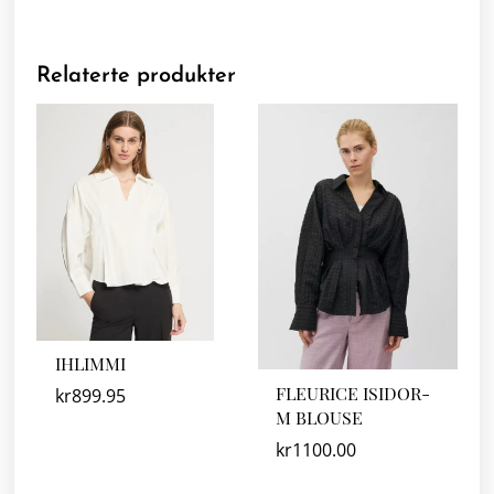
Relaterte produkter
IHLIMMI
FLEURICE ISIDOR-
kr
899.95
M BLOUSE
kr
1100.00