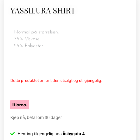
YASSILURA SHIRT
Normal på størrelsen.
75% Viskose.
25% Polyester.
Dette produktet er for tiden utsolgt og utilgjengelig.
Kjøp nå, betal om 30 dager
Henting tilgengelig hos
Åsbygata 4