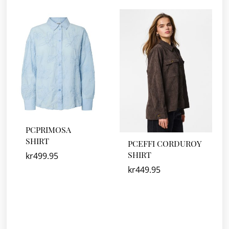
PCPRIMOSA
SHIRT
PCEFFI CORDUROY
SHIRT
kr
499.95
kr
449.95