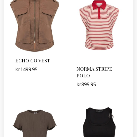
ECHO GO VEST
NORMA STRIPE
kr
1499.95
POLO
kr
899.95