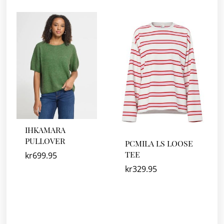
IHKAMARA
PULLOVER
PCMILA LS LOOSE
TEE
kr
699.95
kr
329.95