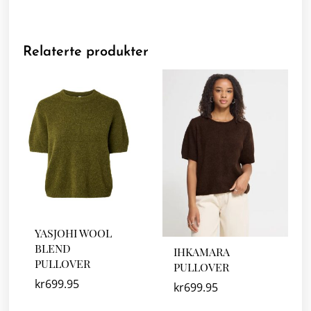
Relaterte produkter
YASJOHI WOOL
BLEND
IHKAMARA
PULLOVER
PULLOVER
kr
699.95
kr
699.95