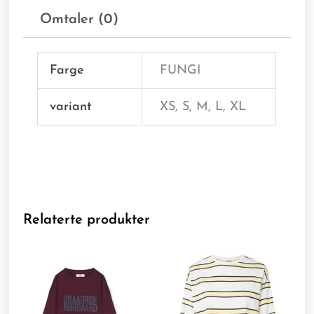
Omtaler (0)
Farge
FUNGI
variant
XS, S, M, L, XL
Relaterte produkter