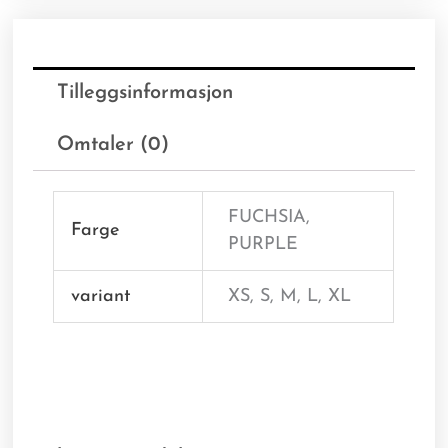
Tilleggsinformasjon
Omtaler (0)
FUCHSIA,
Farge
PURPLE
variant
XS, S, M, L, XL