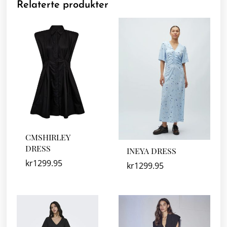
Relaterte produkter
CMSHIRLEY
DRESS
INEYA DRESS
kr
1299.95
kr
1299.95