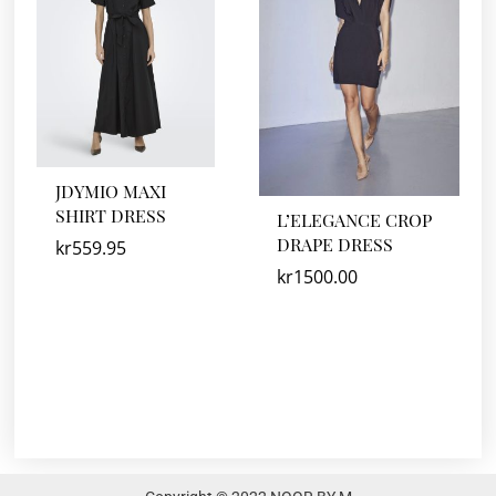
JDYMIO MAXI
SHIRT DRESS
L’ELEGANCE CROP
DRAPE DRESS
kr
559.95
kr
1500.00