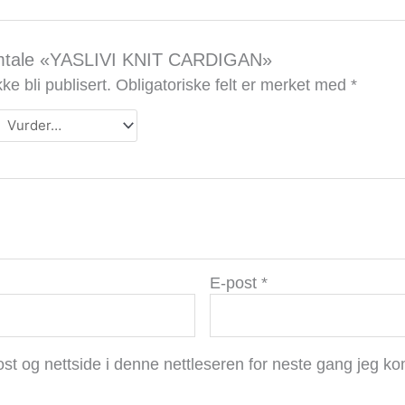
å omtale «YASLIVI KNIT CARDIGAN»
ke bli publisert.
Obligatoriske felt er merket med
*
E-post
*
ost og nettside i denne nettleseren for neste gang jeg k