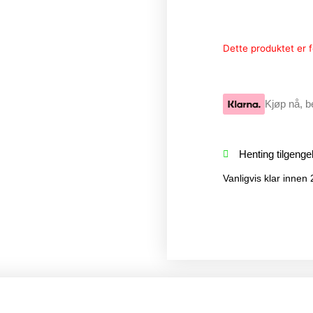
Dette produktet er fo
Kjøp nå, b
Henting tilgenge
Vanligvis klar innen 