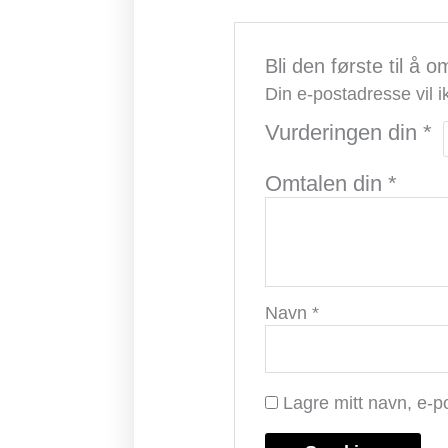
Bli den første til 
Din e-postadresse vil ik
Vurderingen din
*
Omtalen din
*
Navn
*
Lagre mitt navn, e-p