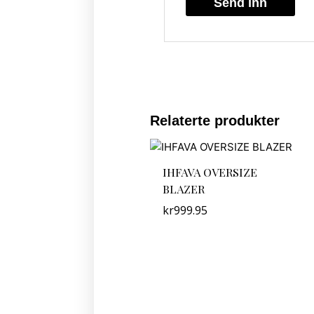
Relaterte produkter
IHFAVA OVERSIZE
BLAZER
kr
999.95