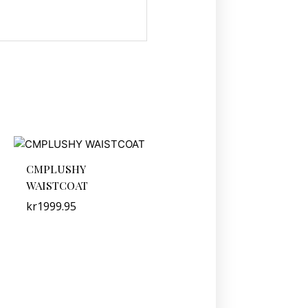
CMPLUSHY
WAISTCOAT
kr
1999.95