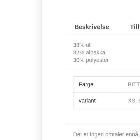
Beskrivelse
Til
38% ull
32% alpakka
30% polyester
Farge
BIT
variant
XS, 
Det er ingen omtaler ennå.