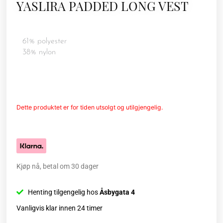
YASLIRA PADDED LONG VEST
61% polyester
38% nylon
Dette produktet er for tiden utsolgt og utilgjengelig.
Kjøp nå, betal om 30 dager
Henting tilgengelig hos
Åsbygata 4
Vanligvis klar innen 24 timer