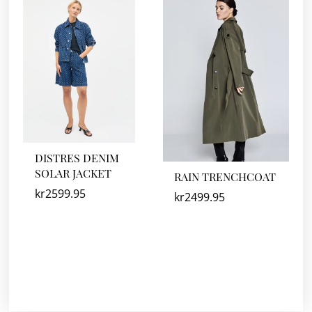
DISTRES DENIM
SOLAR JACKET
RAIN TRENCHCOAT
kr
2599.95
kr
2499.95