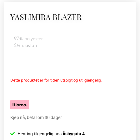
YASLIMIRA BLAZER
97% polyester
2% elastan
Dette produktet er for tiden utsolgt og utilgjengelig.
Kjøp nå, betal om 30 dager
Henting tilgengelig hos
Åsbygata 4