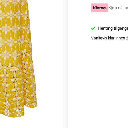
Kjøp nå, b
Henting tilgeng
Vanligvis klar innen 