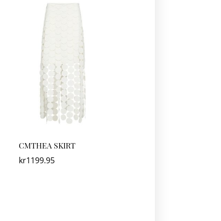
CMTHEA SKIRT
kr
1199.95