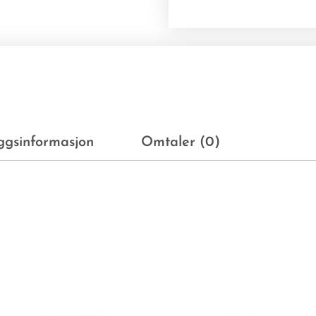
eggsinformasjon
Omtaler (0)