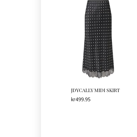
JDYCALLY MIDI SKIRT
kr
499.95