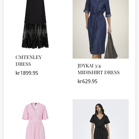
CMTENLEY
DRESS
JDYKAI 3/4
MIDISHIRT DRESS
kr
1899.95
kr
629.95