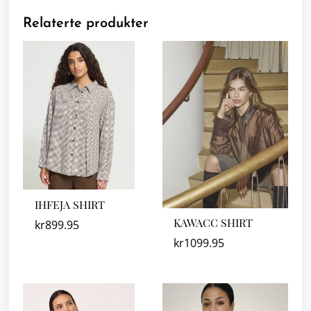
Relaterte produkter
IHFEJA SHIRT
KAWACC SHIRT
kr
899.95
kr
1099.95