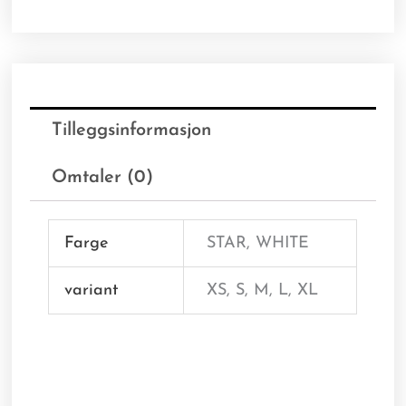
Tilleggsinformasjon
Omtaler (0)
Farge
STAR, WHITE
variant
XS, S, M, L, XL