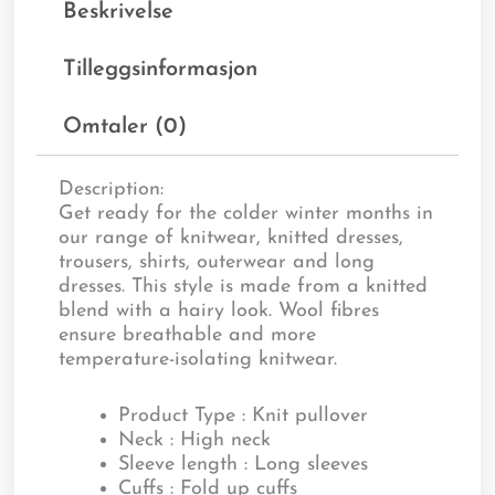
Beskrivelse
Tilleggsinformasjon
Omtaler (0)
Description:
Get ready for the colder winter months in
our range of knitwear, knitted dresses,
trousers, shirts, outerwear and long
dresses. This style is made from a knitted
blend with a hairy look. Wool fibres
ensure breathable and more
temperature-isolating knitwear.
Product Type : Knit pullover
Neck : High neck
Sleeve length : Long sleeves
Cuffs : Fold up cuffs