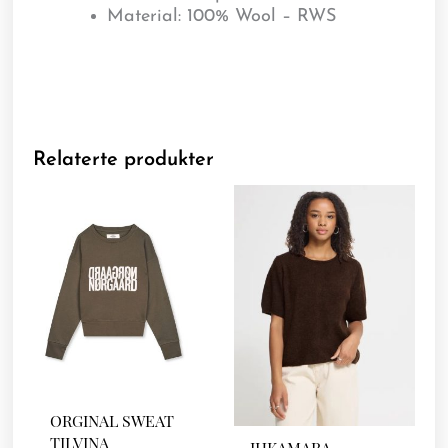
Material:
100% Wool – RWS
Relaterte produkter
ORGINAL SWEAT
TILVINA
IHKAMARA