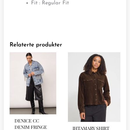
Fit : Regular Fit
Relaterte produkter
DENICE CC
DENIM FRINGE
IHTAMARY SHIRT