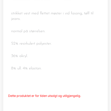
strikket vest med flettet møster i vid fasong, tøff til
jeans.
normal på størrelsen.
52% resirkulert polyester.
36% akryl.
8% ull. 4% elastan.
Dette produktet er for tiden utsolgt og utilgjengelig.