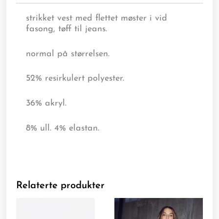
strikket vest med flettet møster i vid
fasong, tøff til jeans.
normal på størrelsen.
52% resirkulert polyester.
36% akryl.
8% ull. 4% elastan.
Relaterte produkter