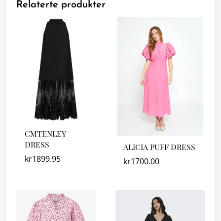
Relaterte produkter
CMTENLEY
DRESS
ALICIA PUFF DRESS
kr
1899.95
kr
1700.00