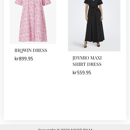
IHQWIN DRESS
JDYMIO MAXI
kr
899.95
SHIRT DRESS
kr
559.95