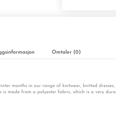
eggsinformasjon
Omtaler (0)
inter months in our range of knitwear, knitted dresses, 
le is made from a polyester fabric, which is a very dura
t