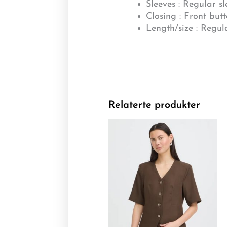
Sleeves : Regular sl
Closing : Front but
Length/size : Regul
Relaterte produkter