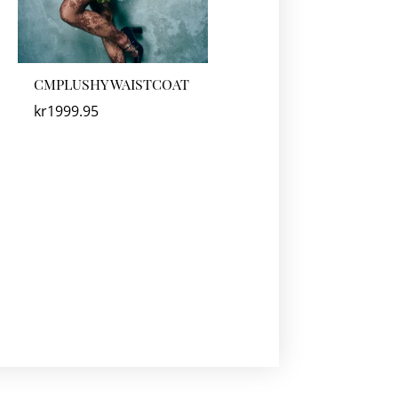
CMPLUSHY WAISTCOAT
kr
1999.95