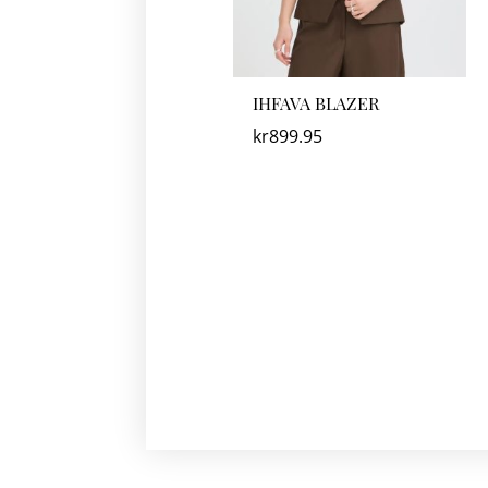
IHFAVA BLAZER
kr
899.95