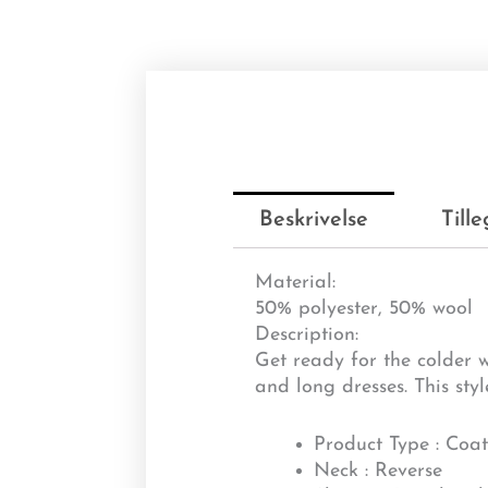
Beskrivelse
Till
Material:
50% polyester, 50% wool
Description:
Get ready for the colder w
and long dresses. This sty
Product Type : Coa
Neck : Reverse