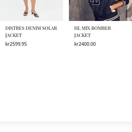
DISTRES DENIM SOLAR
HL MIX BOMBER
JACKET
JACKET
kr
2599.95
kr
2400.00