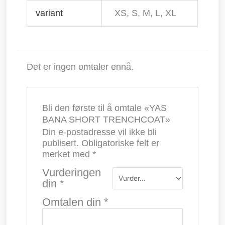
variant
XS, S, M, L, XL
Det er ingen omtaler ennå.
Bli den første til å omtale «YAS
BANA SHORT TRENCHCOAT»
Din e-postadresse vil ikke bli
publisert.
Obligatoriske felt er
merket med
*
Vurderingen
din
*
Omtalen din
*