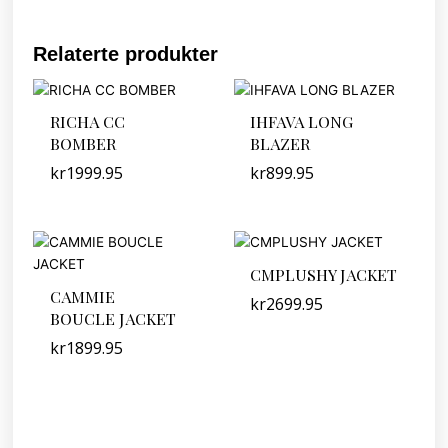
Relaterte produkter
RICHA CC
IHFAVA LONG
BOMBER
BLAZER
kr
1999.95
kr
899.95
CMPLUSHY JACKET
CAMMIE
kr
2699.95
BOUCLE JACKET
kr
1899.95