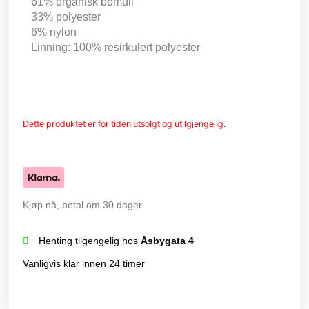
61% organisk bomull
33% polyester
6% nylon
Linning: 100% resirkulert polyester
Dette produktet er for tiden utsolgt og utilgjengelig.
Kjøp nå, betal om 30 dager
Henting tilgengelig hos
Åsbygata 4
Vanligvis klar innen 24 timer