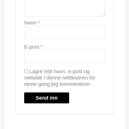
Navn
*
E-post
*
Lagre mitt navn, e-post og
nettside i denne nettleseren for
neste gang jeg kommenterer.