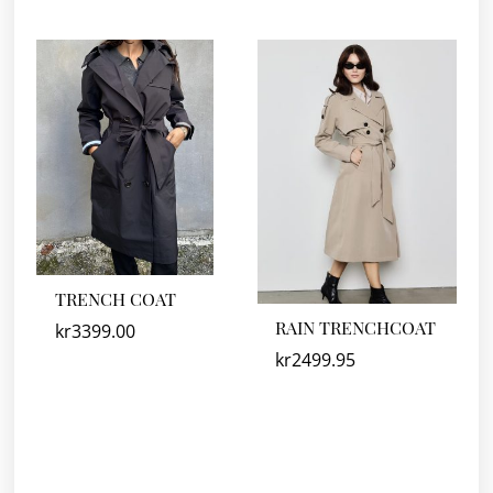
TRENCH COAT
RAIN TRENCHCOAT
kr
3399.00
kr
2499.95