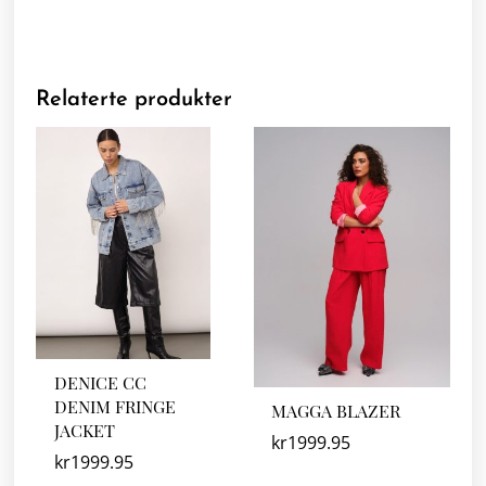
Relaterte produkter
DENICE CC
DENIM FRINGE
MAGGA BLAZER
JACKET
kr
1999.95
kr
1999.95