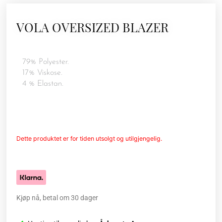
VOLA OVERSIZED BLAZER
79% Polyester.
17% Viskose.
4 % Elastan.
Dette produktet er for tiden utsolgt og utilgjengelig.
Kjøp nå, betal om 30 dager