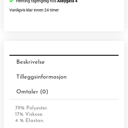
Henting tilgengelig hos
Åsbygata 4
Vanligvis klar innen 24 timer
Beskrivelse
Tilleggsinformasjon
Omtaler (0)
79% Polyester.
17% Viskose.
4 % Elastan.