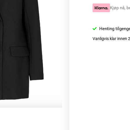
Kjøp nå, b
Henting tilgeng
Vanligvis klar innen 