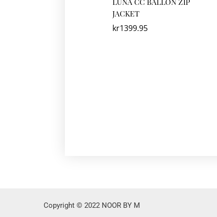
LUNA CC BALLON ZIP
JACKET
kr
1399.95
Copyright © 2022 NOOR BY M