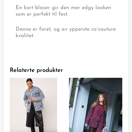
En kort blazer gir den mer edgy looken
som er perfekt til fest.
Denne er foret, og av ypperste co´couture
kvalitet.
Relaterte produkter