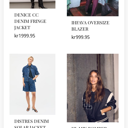
DENICE CC
DENIM FRINGE
IHFAVA OVERSIZE
JACKET
BLAZER
kr
1999.95
kr
999.95
DISTRES DENIM
SOLAR JACKET