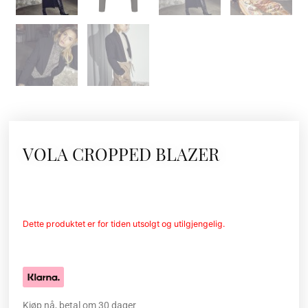
VOLA CROPPED BLAZER
Dette produktet er for tiden utsolgt og utilgjengelig.
Kjøp nå, betal om 30 dager