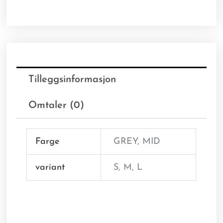
Tilleggsinformasjon
Omtaler (0)
Farge
GREY, MID
variant
S, M, L