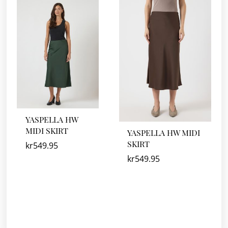
YASPELLA HW
MIDI SKIRT
YASPELLA HW MIDI
SKIRT
kr
549.95
kr
549.95