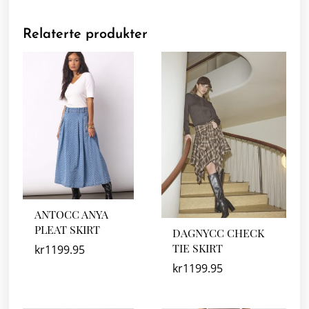
Relaterte produkter
ANTOCC ANYA
PLEAT SKIRT
DAGNYCC CHECK
TIE SKIRT
kr
1199.95
kr
1199.95