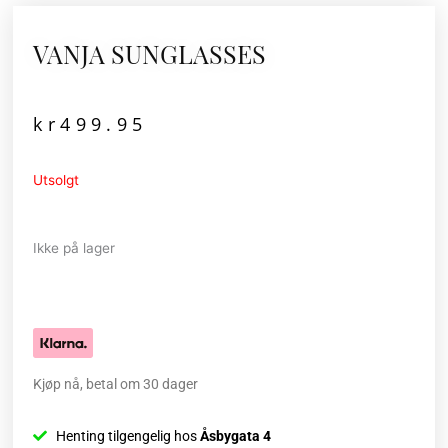
VANJA SUNGLASSES
kr
499.95
Utsolgt
Ikke på lager
Kjøp nå, betal om 30 dager
Henting tilgengelig hos
Åsbygata 4