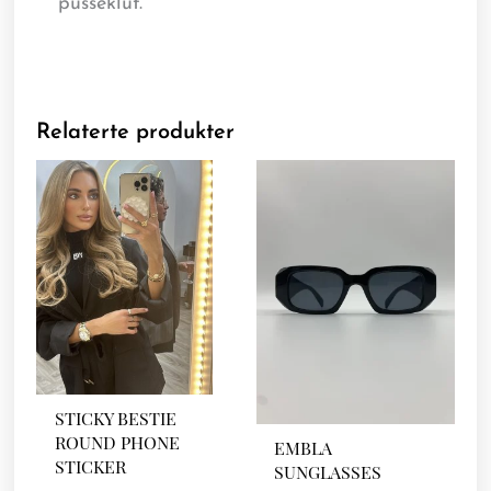
pusseklut.
Relaterte produkter
STICKY BESTIE
ROUND PHONE
EMBLA
STICKER
SUNGLASSES