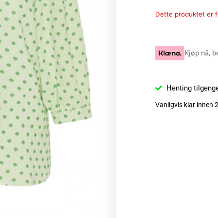
Dette produktet er fo
Kjøp nå, b
Henting tilgeng
Vanligvis klar innen 