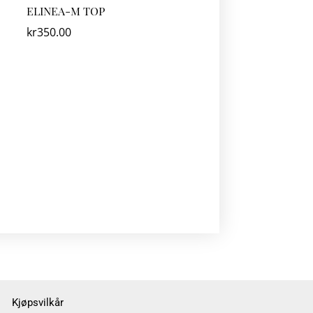
ELINEA-M TOP
kr
350.00
Kjøpsvilkår