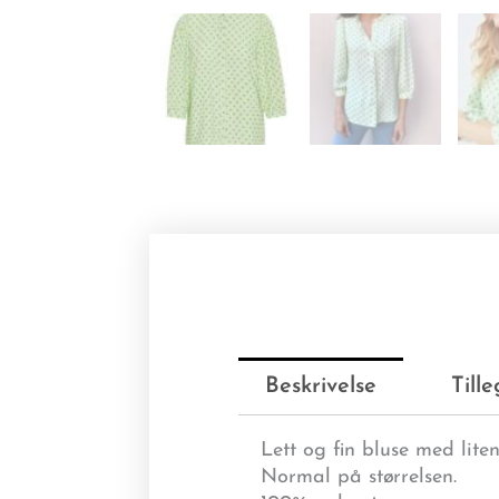
Beskrivelse
Till
Lett og fin bluse med lite
Normal på størrelsen.