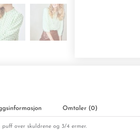
eggsinformasjon
Omtaler (0)
n puff over skuldrene og 3/4 ermer.