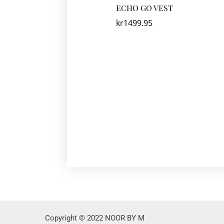
ECHO GO VEST
kr
1499.95
Copyright © 2022 NOOR BY M