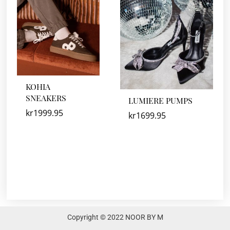
KOHIA
SNEAKERS
LUMIERE PUMPS
kr
1999.95
kr
1699.95
Copyright © 2022 NOOR BY M