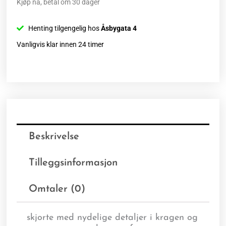
Kjøp nå, betal om 30 dager
Henting tilgengelig hos
Åsbygata 4
Vanligvis klar innen 24 timer
Beskrivelse
Tilleggsinformasjon
Omtaler (0)
skjorte med nydelige detaljer i kragen og