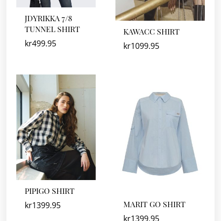
JDYRIKKA 7/8
TUNNEL SHIRT
KAWACC SHIRT
kr
499.95
kr
1099.95
PIPIGO SHIRT
MARIT GO SHIRT
kr
1399.95
kr
1399.95