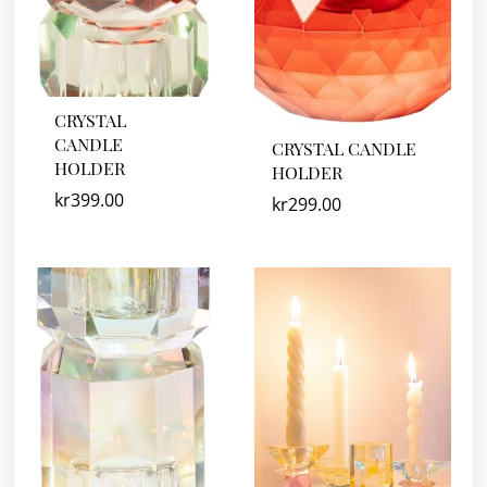
CRYSTAL
CANDLE
CRYSTAL CANDLE
HOLDER
HOLDER
kr
399.00
kr
299.00