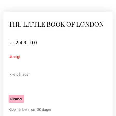
THE LITTLE BOOK OF LONDON
kr
249.00
Utsolgt
Ikke på lager
Kjøp nå, betal om 30 dager