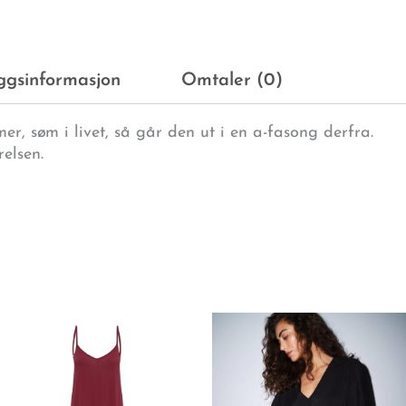
eggsinformasjon
Omtaler (0)
er, søm i livet, så går den ut i en a-fasong derfra.
relsen.