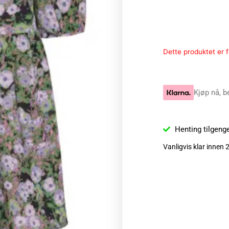
Dette produktet er fo
Kjøp nå, b
Henting tilgeng
Vanligvis klar innen 