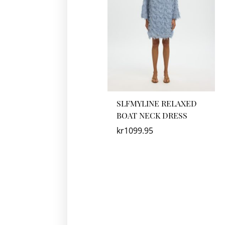
SLFMYLINE RELAXED
BOAT NECK DRESS
kr
1099.95