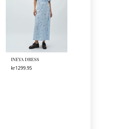
INEYA DRESS
kr
1299.95