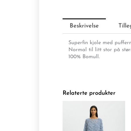
Beskrivelse
Till
Superfin kjole med pufferm
Normal til litt stor på stør
100% Bomull.
Relaterte produkter