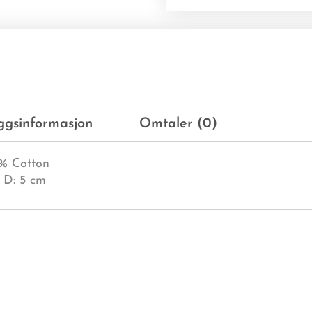
eggsinformasjon
Omtaler (0)
0% Cotton
x D: 5 cm