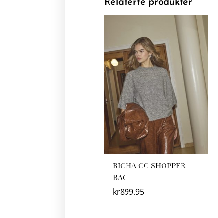
Relaterte produkter
RICHA CC SHOPPER
BAG
kr
899.95