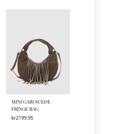
MINI GABI SUEDE
FRINGE BAG
kr
2199.95