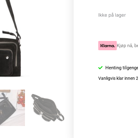
Ikke på lager
Kjøp nå, b
Henting tilgeng
Vanligvis klar innen 