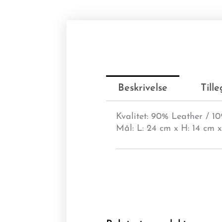
Beskrivelse
Till
Kvalitet: 90% Leather / 1
Mål: L: 24 cm x H: 14 cm 