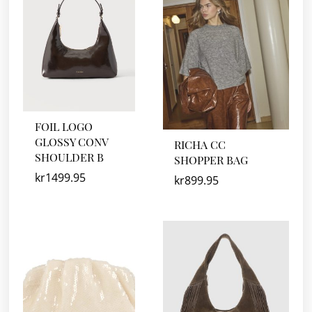
FOIL LOGO
GLOSSY CONV
RICHA CC
SHOULDER B
SHOPPER BAG
kr
1499.95
kr
899.95