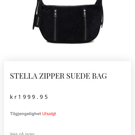
STELLA ZIPPER SUEDE BAG
kr
1999.95
Tilgjengelighet
Utsolgt
Ikke på lager