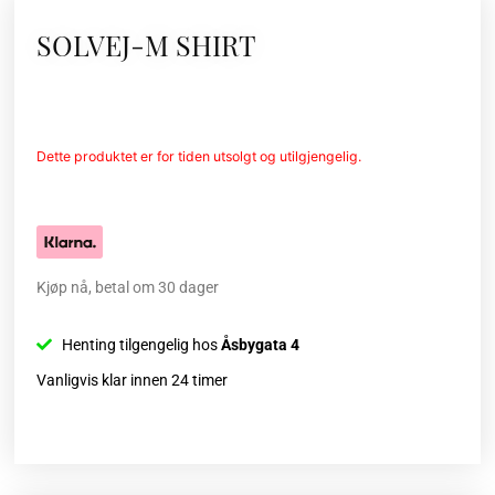
SOLVEJ-M SHIRT
Dette produktet er for tiden utsolgt og utilgjengelig.
Kjøp nå, betal om 30 dager
Henting tilgengelig hos
Åsbygata 4
Vanligvis klar innen 24 timer