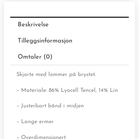
Beskrivelse
Tilleggsinformasjon
Omtaler (0)
Skjorte med lommer på brystet.
– Materiale: 86% Lyocell Tencel, 14% Lin
– Justerbart bånd i midjen
– Lange ermer
– Overdimensjonert