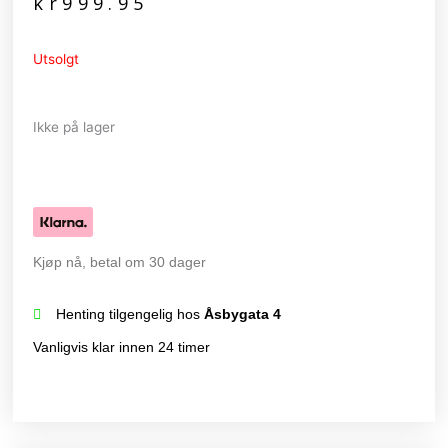
kr
999.95
Utsolgt
Ikke på lager
Kjøp nå, betal om 30 dager
Henting tilgengelig hos
Åsbygata 4
Vanligvis klar innen 24 timer