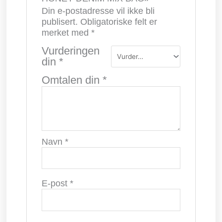
Din e-postadresse vil ikke bli
publisert.
Obligatoriske felt er
merket med
*
Vurderingen
din
*
Omtalen din
*
Navn
*
E-post
*