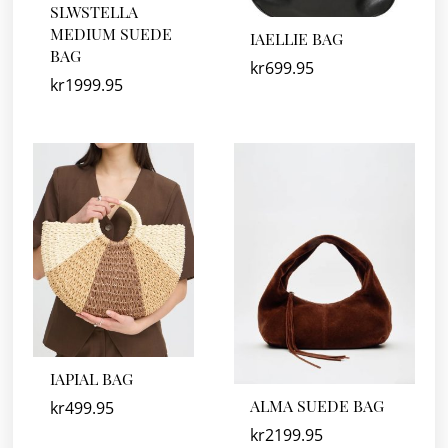
SLWSTELLA
MEDIUM SUEDE
IAELLIE BAG
BAG
kr
699.95
kr
1999.95
IAPIAL BAG
ALMA SUEDE BAG
kr
499.95
kr
2199.95