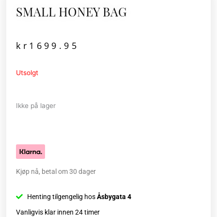
SMALL HONEY BAG
kr
1699.95
Utsolgt
Ikke på lager
Kjøp nå, betal om 30 dager
Henting tilgengelig hos
Åsbygata 4
Vanligvis klar innen 24 timer