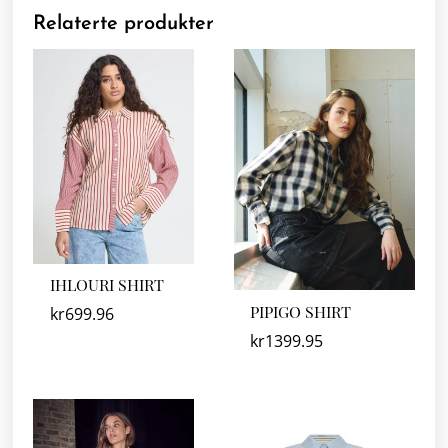
Relaterte produkter
IHLOURI SHIRT
PIPIGO SHIRT
kr
699.96
kr
1399.95