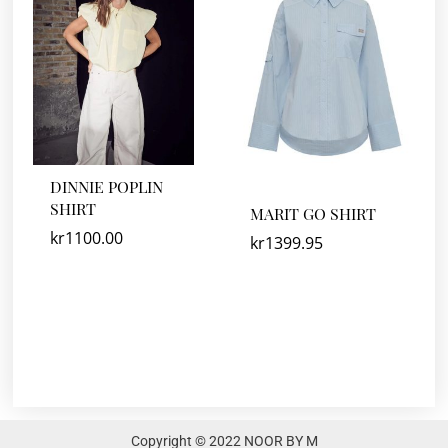
DINNIE POPLIN
SHIRT
MARIT GO SHIRT
kr
1100.00
kr
1399.95
Copyright © 2022 NOOR BY M