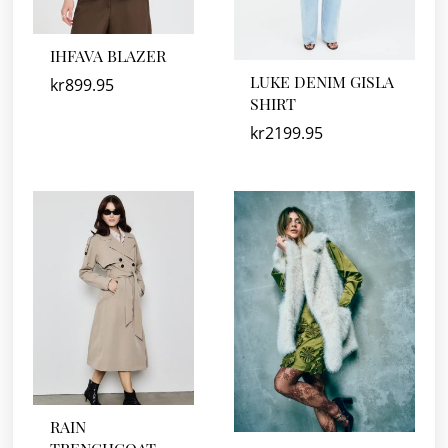
IHFAVA BLAZER
LUKE DENIM GISLA
kr
899.95
SHIRT
kr
2199.95
RAIN